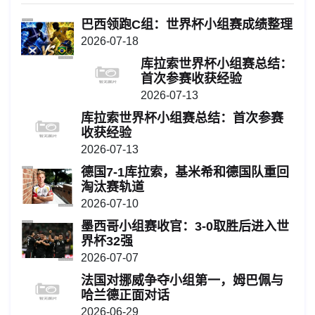
巴西领跑C组：世界杯小组赛成绩整理
2026-07-18
库拉索世界杯小组赛总结：
首次参赛收获经验
2026-07-13
库拉索世界杯小组赛总结：首次参赛
收获经验
2026-07-13
德国7-1库拉索，基米希和德国队重回
淘汰赛轨道
2026-07-10
墨西哥小组赛收官：3-0取胜后进入世
界杯32强
2026-07-07
法国对挪威争夺小组第一，姆巴佩与
哈兰德正面对话
2026-06-29