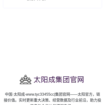
中国·太阳成-www.tyc33455cc|集团官网——太阳官方，链
接价值。实时更新重大决策、经营数据及行业前沿，助力投