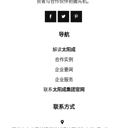
资者与合作伙伴把握先机。
导航
解读
太阳成
合作实例
企业要闻
企业服务
联系
太阳成集团官网
联系方式