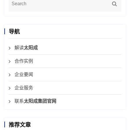
导航
解读
太阳成
合作实例
企业要闻
企业服务
联系
太阳成集团官网
推荐文章