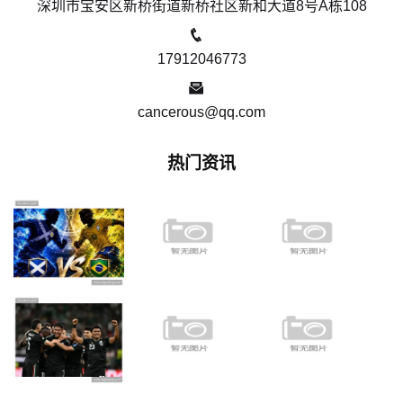
深圳市宝安区新桥街道新桥社区新和大道8号A栋108
17912046773
cancerous@qq.com
热门资讯