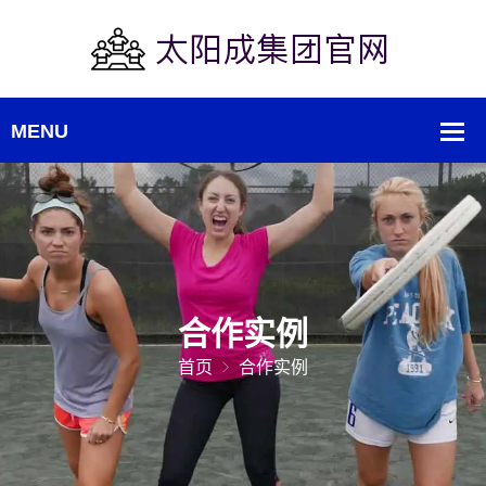
合作实例
首页
合作实例