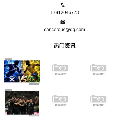
17912046773
cancerous@qq.com
热门资讯