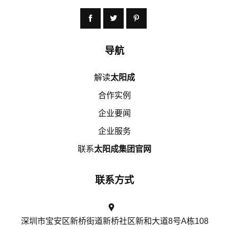
导航
解读
太阳成
合作实例
企业要闻
企业服务
联系
太阳成集团官网
联系方式
深圳市宝安区新桥街道新桥社区新和大道8号A栋108