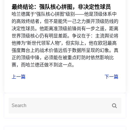
最终结论：强队核心拼图，非决定性球员
哈兰德属于“强队核心拼图”级别——他是顶级体系中
的高效终结者，但不是能凭一己之力撕开顶级防线的
决定性球员。他距离准顶级前锋尚有一步之遥，距离
世界顶级核心仍有明显差距。争议在于：主流舆论将
他捧为“新世代领军人物”，但实际上，他在欧冠最高
强度舞台上的战术价值远低于数据所呈现的幻象。真
正的顶级中锋，必须能在被重点盯防时依然影响比
赛，而哈兰德还做不到这一点。
上一篇
下一篇