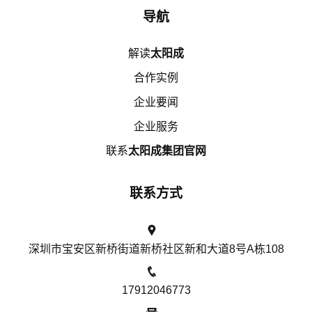
导航
解读
太阳成
合作实例
企业要闻
企业服务
联系
太阳成集团官网
联系方式
深圳市宝安区新桥街道新桥社区新和大道8号A栋108
17912046773