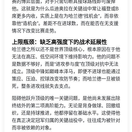
赛的博弈层面，对手只需切断其接球路线即可废掉
他。这就是为什么瓜迪奥拉在关键战中常让福登或B
席更多内收，实质上是在为哈兰德“找机会”，而非依
靠他“造机会”。差距不在进球数，而在能否在无支援
情况下改变比赛走势。
上限瓶颈：缺乏高强度下的战术延展性
哈兰德之所以还不是世界顶级核心，根本原因在于他
无法在高压、低空间环境下维持影响力。他的问题不
是数据不够好，而是“进攻参与度”在顶级对抗中无法
成立。顶级中锋如巅峰本泽马，即便不进球也能通过
策应、压迫、控球改变攻防节奏；而哈兰德一旦被锁
死，整条进攻线就失去支点。
阻碍他跃升顶级的唯一关键问题，是他尚未发展出除
终结外的第二项高阶能力。无论是背身做球、回撤组
织，还是持球推进，他都停留在基础水平。这使得他
在真正决定冠军归属的关键战役中，往往成为被针对
而非被依赖的对象。