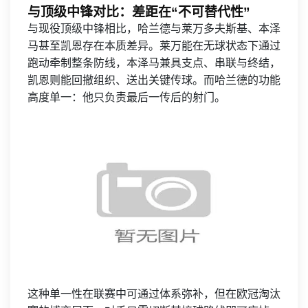
与顶级中锋对比：差距在“不可替代性”
与现役顶级中锋相比，哈兰德与莱万多夫斯基、本泽
马甚至凯恩存在本质差异。莱万能在无球状态下通过
跑动牵制整条防线，本泽马兼具支点、串联与终结，
凯恩则能回撤组织、送出关键传球。而哈兰德的功能
高度单一：他只负责最后一传后的射门。
这种单一性在联赛中可通过体系弥补，但在欧冠淘汰