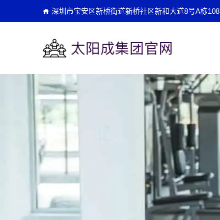
深圳市宝安区新桥街道新桥社区新和大道8号A栋10