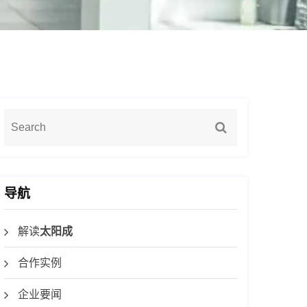
导航
解读
太阳成
合作实例
企业要闻