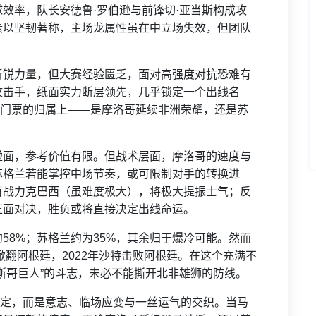
效率，队长安德鲁·罗伯逊与前锋切·亚当斯构成攻
素以坚韧著称，主场龙属性虽在中立场失效，但团队
新锐力量，但大赛经验匮乏，面对高强度对抗恐难有
攻击手，纸面实力断层领先，几乎锁定一个出线名
赛门票的归属上——是摩洛哥延续非洲荣耀，还是苏
碰面，参考价值有限。但战术层面，摩洛哥的速度与
苏格兰若能掌控中场节奏，或可限制对手的转换进
首战力克巴西（虽难度极大），将极大提振士气；反
正面对决，胜负或将直接决定出线命运。
58%；苏格兰约为35%，其余归于爆冷可能。然而
掀翻阿根廷，2022年沙特击败阿根廷。在这个充满不
斯哥巨人”的斗志，未必不能撕开北非雄狮的防线。
决定，而是意志、临场应变与一丝运气的交织。当马