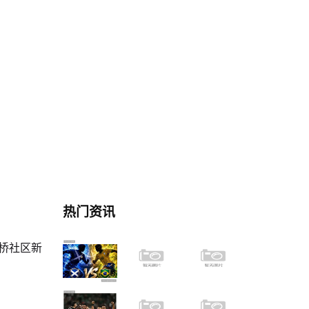
热门资讯
桥社区新