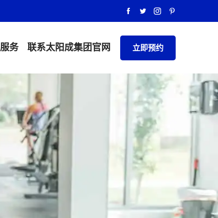
服务
联系
太阳成集团官网
立即预约