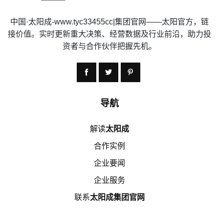
中国·太阳成-www.tyc33455cc|集团官网——太阳官方，链
接价值。实时更新重大决策、经营数据及行业前沿，助力投
资者与合作伙伴把握先机。
导航
解读
太阳成
合作实例
企业要闻
企业服务
联系
太阳成集团官网