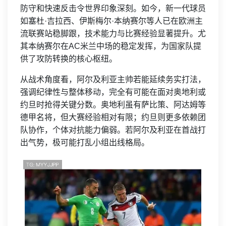
防守和快速反击令世界印象深刻。如今，新一代球员
如塞杜·吉拉西、伊斯梅尔·本纳赛尔等人已在欧洲主
流联赛站稳脚跟，技术能力与比赛经验显著提升。尤
其本纳赛尔在AC米兰中场的稳定发挥，为国家队提
供了攻防转换的核心枢纽。
从战术角度看，阿尔及利亚主帅若能延续务实打法，
强调纪律性与整体移动，完全有可能在面对奥地利或
约旦时抢得关键分数。奥地利虽有萨比策、阿达姆等
德甲名将，但大赛经验相对有限；约旦则更多依赖团
队协作，个体对抗能力偏弱。若阿尔及利亚在首战打
出气势，极可能打乱小组出线格局。