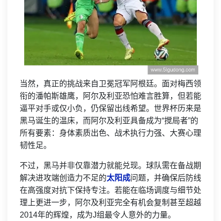
当然，真正的挑战来自卫冕冠军阿根廷。面对梅西领
衔的潘帕斯雄鹰，阿尔及利亚恐怕难言胜算，但若能
逼平对手或仅小负，仍保留出线希望。世界杯历来是
黑马诞生的温床，而阿尔及利亚具备成为“搅局者”的
所有要素：身体素质出色、战术执行力强、大赛心理
韧性足。
不过，黑马并非仅靠潜力就能兑现。球队需在备战期
解决进攻端创造力不足的
太阳成
问题，并确保后防线
在高强度对抗下保持专注。若能在临场调度与细节处
理上更进一步，阿尔及利亚完全有机会复制甚至超越
2014年的辉煌，成为J组最令人意外的力量。