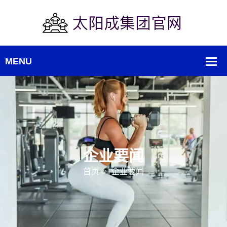
企业要闻
首页
企业要闻