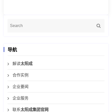
导航
解读
太阳成
合作实例
企业要闻
企业服务
联系
太阳成集团官网