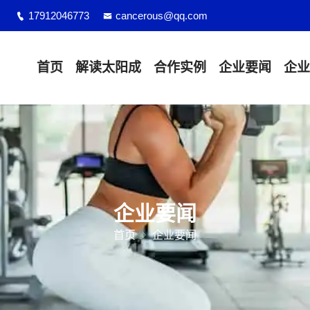
8
17912046773
cancerous@qq.com
首页
解读
太阳成
合作实例
企业要闻
企业
企业要闻
首页
企业要闻