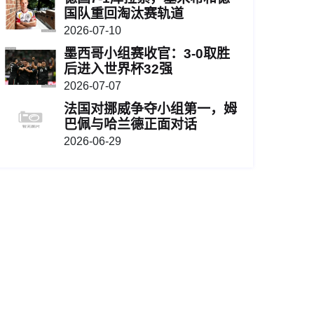
国队重回淘汰赛轨道
2026-07-10
墨西哥小组赛收官：3-0取胜
后进入世界杯32强
2026-07-07
法国对挪威争夺小组第一，姆
巴佩与哈兰德正面对话
2026-06-29