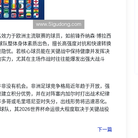
效力于欧洲主流联赛的球员，如前锋乔纳森·博拉西
。球队整体身体素质出色，擅长高强度对抗和快速转换
是隐忧。若核心球员能在关键战中保持健康并发挥决
的实力，尤其在主场作战时往往能爆发出强大战斗
并非没有机会。非洲足球竞争格局近年趋于开放，强
速建立积分优势，并在对阵塞内加尔时打出战术纪律
阵多哥或毛里塔尼亚时失分，出线形势将迅速恶化。
球队，其2026世界杯命运很大程度取决于关键战役
下一篇