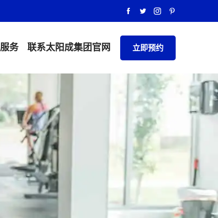
服务
联系
太阳成集团官网
立即预约