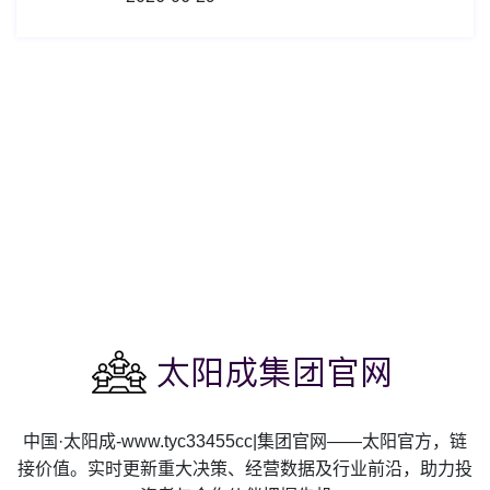
中国·太阳成-www.tyc33455cc|集团官网——太阳官方，链
接价值。实时更新重大决策、经营数据及行业前沿，助力投