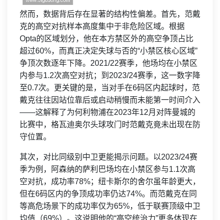
然而，数据背后存在显著的结构性偏差。首先，范戴
克的高空对抗样本高度集中于非危险区域。根据
Opta的区域划分，他在本方禁区外的高空争顶占比
超过60%，而真正决定失球与否的“小禁区核心区域”
争顶次数逐年下降。2021/22赛季，他场均在小禁区
内参与1.2次高空对抗；到2023/24赛季，这一数字降
至0.7次。更关键的是，当对手在6码区内起球时，范
戴克往往因站位靠后或启动稍慢而未能第一时间介入
——这解释了为何利物浦在2023年12月对阵曼城的
比赛中，格瓦迪奥尔头球攻门时范戴克竟未出现在防
守位置。
其次，对比同级别中卫更能揭示问题。以2023/24赛
季为例，阿森纳的萨利巴场均在小禁区参与1.1次高
空对抗，成功率78%；纽卡斯尔的舍尔虽年龄更大，
但在6码区内的争顶成功率仍达74%。而范戴克在同
等高危场景下的成功率仅为65%，低于联赛顶级中卫
均值（69%）。这说明他的“高空统治力”更多体现在