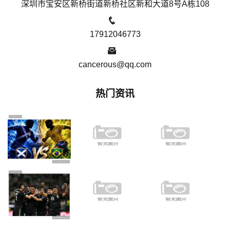
深圳市宝安区新桥街道新桥社区新和大道8号A栋108
17912046773
cancerous@qq.com
热门资讯