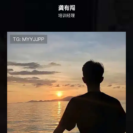
龚有闯
培训经理