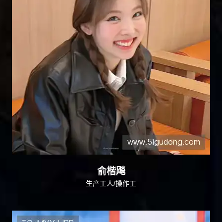
俞楷飚
生产工人/操作工