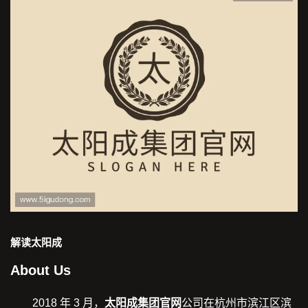
解读
太阳成
About Us
2018 年 3 月，
太阳成集团官网
公司在杭州市滨江区滨