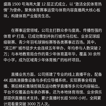
盛路 1500 号海亮大厦 12 层正式成立，以 “激活全民体育热
情” 为使命，聚焦体育赛事运营与体育内容直播两大核心板
块，构建体育产业服务生态。
在赛事运营领域，公司主打群众参与度高、传播性强的
体育 IP 打造，已成功策划并执行城市马拉松、业余足球超
级联赛、青少年羽毛球锦标赛等各类赛事近百场。其中，
“滨江杯” 城市徒步大会连续五年举办，年均参与人数突破 2
万；与本地教育局合作的青少年体育嘉年华，覆盖 30 余所
中小学，成为区域青少年体育推广的标杆项目。
直播业务方面，公司搭建了专业的线上直播平台，配备
4K 超高清摄像设备与多机位导播系统，实现赛事全程直
播、赛后精彩集锦剪辑及运动教学直播等多元化内容输出。
平台不仅覆盖自有承办赛事，还为本地体育场馆、业余俱乐
部提供直播技术支持，累计直播时长超 5000 小时，全网累
计观看量突破 3000 万人次。