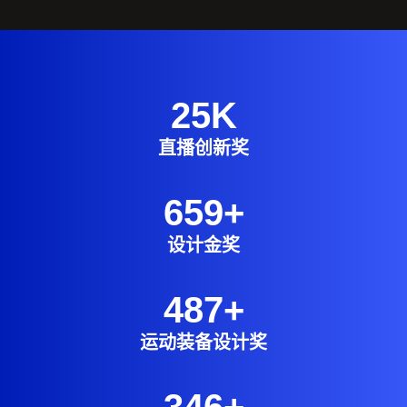
墨西哥小组赛收官：3-0取胜后进入世界
25
K
杯32强
直播创新奖
659
+
设计金奖
487
+
运动装备设计奖
346
+