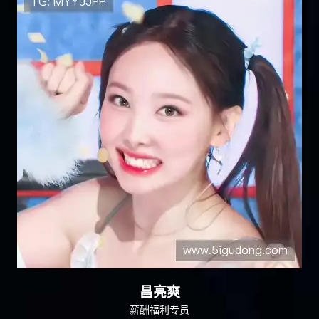
昌亮爽
薪酬福利专员