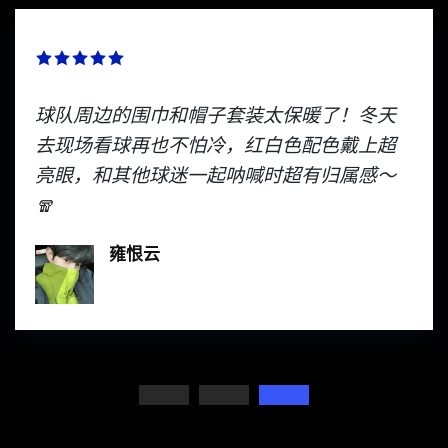
球队周边的围巾和帽子套装太保暖了！冬天
去现场看球再也不怕冷，红白色配色戴上超
亮眼，和其他球迷一起呐喊时超有归属感～
🧣
雍恨云