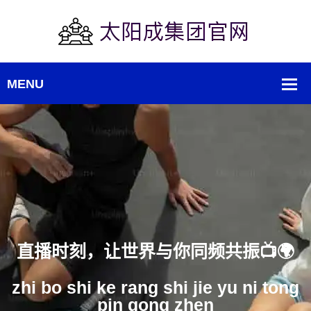
🌍
热血赛事，点燃你的每一次心跳
tong
re xue sai shi dian ran ni de m
xin tiao